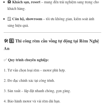
Khách sạn, resort
🏨
– mang đến trải nghiệm sang trọng cho
khách hàng.
Căn hộ, showroom
🪟
– tối ưu không gian, kiểm soát ánh
sáng hiệu quả.
🛠️ 6️⃣ Thi công rèm cầu vồng tự động tại Rèm Nghệ
An
Quy trình chuyên nghiệp:
✅
Tư vấn chọn loại rèm – motor phù hợp.
Đo đạc chính xác tại công trình.
Sản xuất – lắp đặt nhanh chóng, gọn gàng.
Bảo hành motor và vải rèm dài hạn.