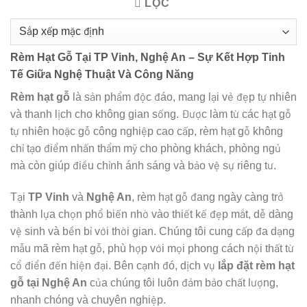
LỌC
Rèm Hạt Gỗ Tại TP Vinh, Nghệ An – Sự Kết Hợp Tinh
Tế Giữa Nghệ Thuật Và Công Năng
Rèm hạt gỗ
là sản phẩm độc đáo, mang lại vẻ đẹp tự nhiên
và thanh lịch cho không gian sống. Được làm từ các hạt gỗ
tự nhiên hoặc gỗ công nghiệp cao cấp, rèm hạt gỗ không
chỉ tạo điểm nhấn thẩm mỹ cho phòng khách, phòng ngủ
mà còn giúp điều chỉnh ánh sáng và bảo vệ sự riêng tư.
Tại
TP Vinh
và
Nghệ An
, rèm hạt gỗ đang ngày càng trở
thành lựa chọn phổ biến nhờ vào thiết kế đẹp mắt, dễ dàng
vệ sinh và bền bỉ với thời gian. Chúng tôi cung cấp đa dạng
mẫu mã rèm hạt gỗ, phù hợp với mọi phong cách nội thất từ
cổ điển đến hiện đại. Bên cạnh đó, dịch vụ
lắp đặt rèm hạt
gỗ tại Nghệ An
của chúng tôi luôn đảm bảo chất lượng,
nhanh chóng và chuyên nghiệp.