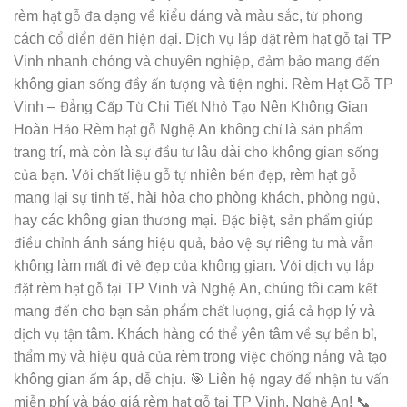
rèm hạt gỗ đa dạng về kiểu dáng và màu sắc, từ phong
cách cổ điển đến hiện đại. Dịch vụ lắp đặt rèm hạt gỗ tại TP
Vinh nhanh chóng và chuyên nghiệp, đảm bảo mang đến
không gian sống đầy ấn tượng và tiện nghi. Rèm Hạt Gỗ TP
Vinh – Đẳng Cấp Từ Chi Tiết Nhỏ Tạo Nên Không Gian
Hoàn Hảo Rèm hạt gỗ Nghệ An không chỉ là sản phẩm
trang trí, mà còn là sự đầu tư lâu dài cho không gian sống
của bạn. Với chất liệu gỗ tự nhiên bền đẹp, rèm hạt gỗ
mang lại sự tinh tế, hài hòa cho phòng khách, phòng ngủ,
hay các không gian thương mại. Đặc biệt, sản phẩm giúp
điều chỉnh ánh sáng hiệu quả, bảo vệ sự riêng tư mà vẫn
không làm mất đi vẻ đẹp của không gian. Với dịch vụ lắp
đặt rèm hạt gỗ tại TP Vinh và Nghệ An, chúng tôi cam kết
mang đến cho bạn sản phẩm chất lượng, giá cả hợp lý và
dịch vụ tận tâm. Khách hàng có thể yên tâm về sự bền bỉ,
thẩm mỹ và hiệu quả của rèm trong việc chống nắng và tạo
không gian ấm áp, dễ chịu. 🎯 Liên hệ ngay để nhận tư vấn
miễn phí và báo giá rèm hạt gỗ tại TP Vinh, Nghệ An! 📞