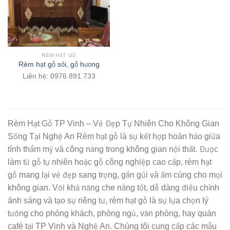
RÈM HẠT GỖ
Rèm hạt gỗ sồi, gỗ hương
Liên hệ: 0976.891.733
Rèm Hạt Gỗ TP Vinh – Vẻ Đẹp Tự Nhiên Cho Không Gian
Sống Tại Nghệ An Rèm hạt gỗ là sự kết hợp hoàn hảo giữa
tính thẩm mỹ và công năng trong không gian nội thất. Được
làm từ gỗ tự nhiên hoặc gỗ công nghiệp cao cấp, rèm hạt
gỗ mang lại vẻ đẹp sang trọng, gần gũi và ấm cúng cho mọi
không gian. Với khả năng che nắng tốt, dễ dàng điều chỉnh
ánh sáng và tạo sự riêng tư, rèm hạt gỗ là sự lựa chọn lý
tưởng cho phòng khách, phòng ngủ, văn phòng, hay quán
café tại TP Vinh và Nghệ An. Chúng tôi cung cấp các mẫu