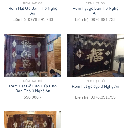
RÈM HẠT GỖ
RÈM HẠT GỖ
Rèm Hạt Gỗ Bàn Thờ Nghệ
Rèm hạt gỗ bàn thờ Nghệ
An
An
Liên hệ: 0976.891.733
Liên hệ: 0976.891.733
RÈM HẠT GỖ
RÈM HẠT GỖ
Rèm Hạt Gỗ Cao Cấp Cho
Rèm hạt gỗ đẹp ở Nghệ An
Bàn Thờ Ở Nghệ An
550.000
₫
Liên hệ: 0976.891.733