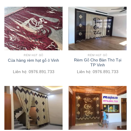
RÈM HẠT GỖ
RÈM HẠT GỖ
Rèm Gỗ Cho Bàn Thờ Tại
Cửa hàng rèm hạt gỗ ở Vinh
TP Vinh
Liên hệ: 0976.891.733
Liên hệ: 0976.891.733