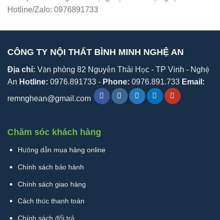
Hotline/Zalo: 0976891733
CÔNG TY NỘI THẤT BÌNH MINH NGHỆ AN
Địa chỉ:
Văn phòng 82 Nguyễn Thái Học - TP Vinh - Nghệ
An
Hotline:
0976.891733 -
Phone:
0976.891.733
Email:
remnghean@gmail.com
Chăm sóc khách hàng
Hướng dẫn mua hàng online
Chính sách bảo hành
Chính sách giao hàng
Cách thức thanh toán
Chính sách đổi trả