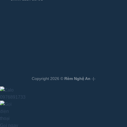
Copyright 2026 ©
Rèm Nghệ An
-|-
0976891733
Gọi ngay