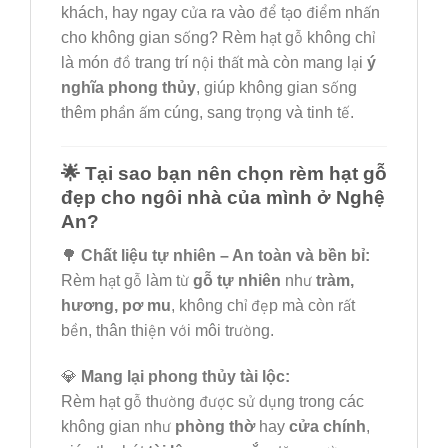
khách, hay ngay cửa ra vào để tạo điểm nhấn
cho không gian sống? Rèm hạt gỗ không chỉ
là món đồ trang trí nội thất mà còn mang lại
ý
nghĩa phong thủy
, giúp không gian sống
thêm phần ấm cúng, sang trọng và tinh tế.
🌟 Tại sao bạn nên chọn rèm hạt gỗ
đẹp cho ngôi nhà của mình ở Nghệ
An?
🌳
Chất liệu tự nhiên – An toàn và bền bỉ:
Rèm hạt gỗ làm từ
gỗ tự nhiên
như
tràm,
hương, pơ mu
, không chỉ đẹp mà còn rất
bền, thân thiện với môi trường.
💎
Mang lại phong thủy tài lộc:
Rèm hạt gỗ thường được sử dụng trong các
không gian như
phòng thờ
hay
cửa chính
,