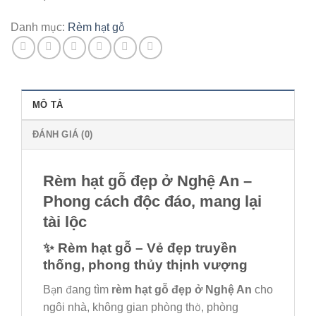
Danh mục:
Rèm hạt gỗ
MÔ TẢ
ĐÁNH GIÁ (0)
Rèm hạt gỗ đẹp ở Nghệ An –
Phong cách độc đáo, mang lại
tài lộc
✨ Rèm hạt gỗ – Vẻ đẹp truyền
thống, phong thủy thịnh vượng
Bạn đang tìm
rèm hạt gỗ đẹp ở Nghệ An
cho
ngôi nhà, không gian phòng thờ, phòng