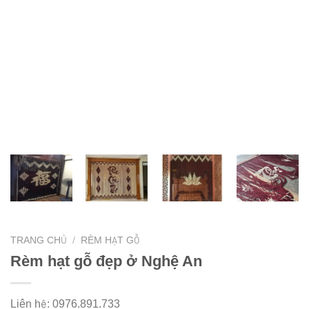
TRANG CHỦ
/
RÈM HẠT GỖ
Rèm hạt gỗ đẹp ở Nghệ An
Liên hệ: 0976.891.733