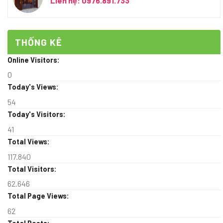
Liên hệ: 0976.891.733
THỐNG KÊ
Online Visitors:
0
Today's Views:
54
Today's Visitors:
41
Total Views:
117.840
Total Visitors:
62.646
Total Page Views:
62