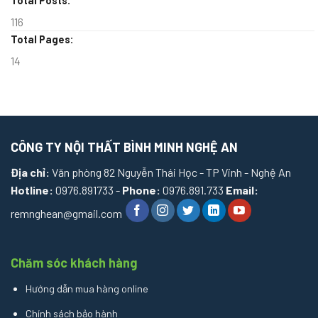
Total Posts:
116
Total Pages:
14
CÔNG TY NỘI THẤT BÌNH MINH NGHỆ AN
Địa chỉ:
Văn phòng 82 Nguyễn Thái Học - TP Vinh - Nghệ An
Hotline:
0976.891733 -
Phone:
0976.891.733
Email:
remnghean@gmail.com
Chăm sóc khách hàng
Hướng dẫn mua hàng online
Chính sách bảo hành