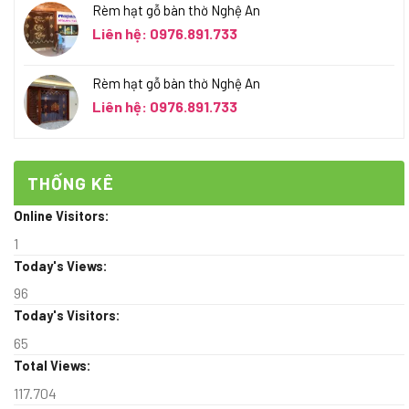
Rèm hạt gỗ bàn thờ Nghệ An
Liên hệ: 0976.891.733
Rèm hạt gỗ bàn thờ Nghệ An
Liên hệ: 0976.891.733
THỐNG KÊ
Online Visitors:
1
Today's Views:
96
Today's Visitors:
65
Total Views:
117.704