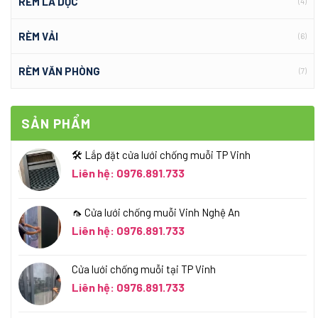
RÈM LÁ DỌC
(4)
RÈM VẢI
(6)
RÈM VĂN PHÒNG
(7)
SẢN PHẨM
🛠️ Lắp đặt cửa lưới chống muỗi TP Vinh
Liên hệ: 0976.891.733
🦟 Cửa lưới chống muỗi Vinh Nghệ An
Liên hệ: 0976.891.733
Cửa lưới chống muỗi tại TP Vinh
Liên hệ: 0976.891.733