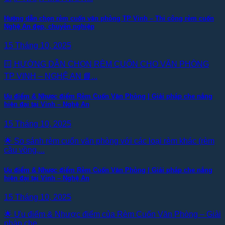
Hướng dẫn chọn rèm cuốn văn phòng TP Vinh – Thi công rèm cuốn
Nghệ An đẹp, chuyên nghiệp
15 Tháng 10, 2025
🪟 HƯỚNG DẪN CHỌN RÈM CUỐN CHO VĂN PHÒNG
TP VINH – NGHỆ AN 📘...
Ưu điểm & Nhược điểm Rèm Cuốn Văn Phòng | Giải pháp che nắng
hiện đại tại Vinh – Nghệ An
15 Tháng 10, 2025
🌟 So sánh rèm cuốn văn phòng với các loại rèm khác (rèm
cầu vồng,...
Ưu điểm & Nhược điểm Rèm Cuốn Văn Phòng | Giải pháp che nắng
hiện đại tại Vinh – Nghệ An
15 Tháng 10, 2025
🌟 Ưu điểm & Nhược điểm của Rèm Cuốn Văn Phòng – Giải
pháp che...