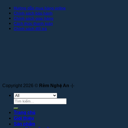
Hướng dẫn mua hàng online
Chính sách bảo hành
Chính sách giao hàng
Cách thức thanh toán
Chính sách đổi trả
Copyright 2026 ©
Rèm Nghệ An
-|-
Tìm
kiếm:
Trang chủ
Giới thiệu
Sản phẩm