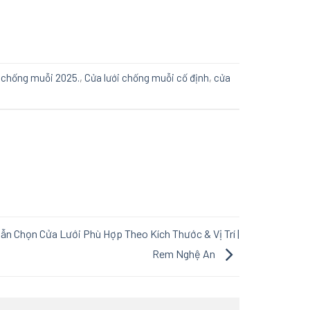
i chống muỗi 2025.
,
Cửa lưới chống muỗi cố định
,
cửa
n Chọn Cửa Lưới Phù Hợp Theo Kích Thước & Vị Trí |
Rem Nghệ An