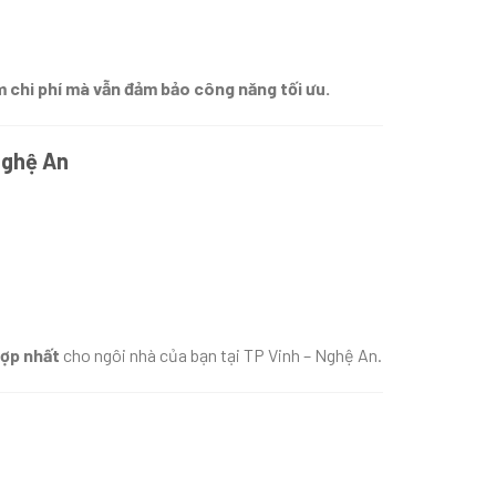
m chi phí mà vẫn đảm bảo công năng tối ưu.
 Nghệ An
hợp nhất
cho ngôi nhà của bạn tại TP Vinh – Nghệ An.