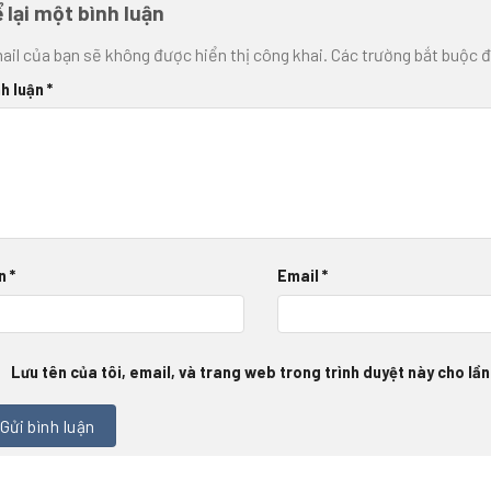
 lại một bình luận
ail của bạn sẽ không được hiển thị công khai.
Các trường bắt buộc 
nh luận
*
n
*
Email
*
Lưu tên của tôi, email, và trang web trong trình duyệt này cho lần 