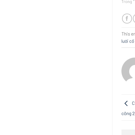
Trong "
This e
lưới c
C
công 