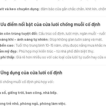
vít và keo chuyên dụng
: đảm bảo cửa gắn chắc chắn, khít kín, chốn
 Ưu điểm nổi bật của cửa lưới chống muỗi cố định
n côn trùng tuyệt đối:
Cấu trúc cố định, lưới mịn, ngăn muỗi – ruồi
áng khí – ánh sáng tự nhiên:
Giúp không gian luôn sáng và mát.
bền cao:
Tuổi thọ trung bình 10–15 năm, chịu được nắng mưa khắc 
ẩm mỹ đẹp:
Phù hợp mọi kiến trúc – từ nhà phố đến biệt thự.
 phí thấp:
Giá rẻ hơn nhiều so với các loại cửa lưới tự cuốn hay cửa 
 Ứng dụng của cửa lưới cố định
ới chống muỗi cố định phù hợp với:
 sổ, giếng trời, ban công, nhà bếp.
ng trẻ nhỏ, phòng ngủ, phòng làm việc.