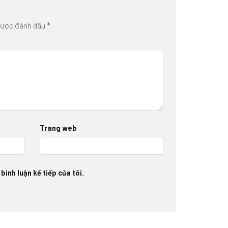
được đánh dấu
*
Trang web
bình luận kế tiếp của tôi.