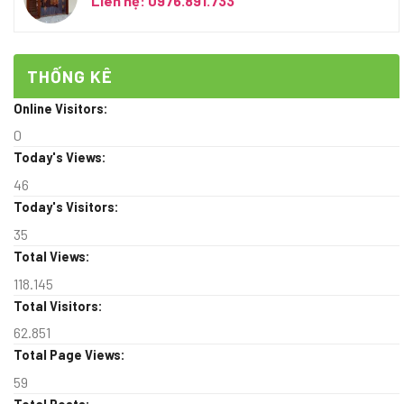
Liên hệ: 0976.891.733
THỐNG KÊ
Online Visitors:
0
Today's Views:
46
Today's Visitors:
35
Total Views:
118.145
Total Visitors:
62.851
Total Page Views:
59