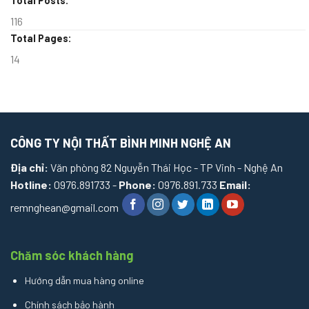
Total Posts:
116
Total Pages:
14
CÔNG TY NỘI THẤT BÌNH MINH NGHỆ AN
Địa chỉ:
Văn phòng 82 Nguyễn Thái Học - TP Vinh - Nghệ An
Hotline:
0976.891733 -
Phone:
0976.891.733
Email:
remnghean@gmail.com
Chăm sóc khách hàng
Hướng dẫn mua hàng online
Chính sách bảo hành