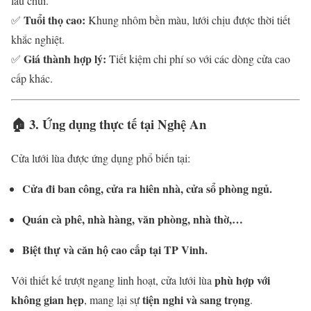
lau chùi.
Tuổi thọ cao:
✅
Khung nhôm bền màu, lưới chịu được thời tiết
khắc nghiệt.
Giá thành hợp lý:
✅
Tiết kiệm chi phí so với các dòng cửa cao
cấp khác.
🏠
3. Ứng dụng thực tế tại Nghệ An
Cửa lưới lùa được ứng dụng phổ biến tại:
Cửa đi ban công, cửa ra hiên nhà, cửa sổ phòng ngủ.
Quán cà phê, nhà hàng, văn phòng, nhà thờ,…
Biệt thự và căn hộ cao cấp tại TP Vinh.
phù hợp với
Với thiết kế trượt ngang linh hoạt, cửa lưới lùa
không gian hẹp
tiện nghi và sang trọng
, mang lại sự
.