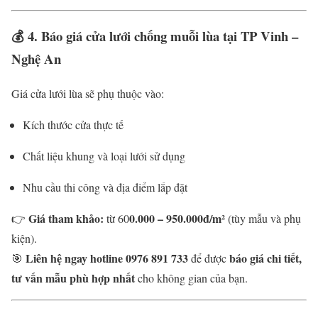
💰
4. Báo giá cửa lưới chống muỗi lùa tại TP Vinh –
Nghệ An
Giá cửa lưới lùa sẽ phụ thuộc vào:
Kích thước cửa thực tế
Chất liệu khung và loại lưới sử dụng
Nhu cầu thi công và địa điểm lắp đặt
Giá tham khảo:
0.000 – 950.000đ/m²
👉
từ 60
(tùy mẫu và phụ
kiện).
Liên hệ ngay hotline 0976 891 733
báo giá chi tiết,
🎯
để được
tư vấn mẫu phù hợp nhất
cho không gian của bạn.