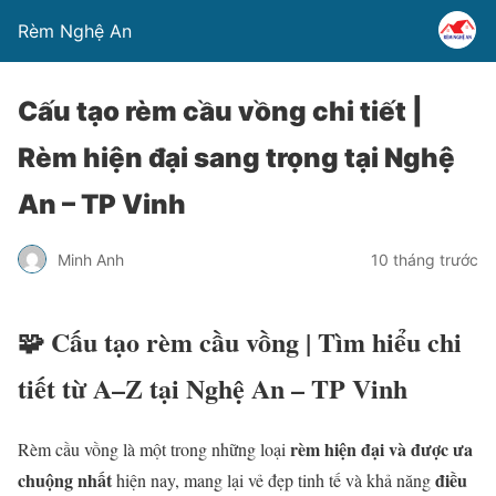
Rèm Nghệ An
Cấu tạo rèm cầu vồng chi tiết |
Rèm hiện đại sang trọng tại Nghệ
An – TP Vinh
Minh Anh
10 tháng trước
🧩
Cấu tạo rèm cầu vồng | Tìm hiểu chi
tiết từ A–Z tại Nghệ An – TP Vinh
rèm hiện đại và được ưa
Rèm cầu vồng là một trong những loại
chuộng nhất
điều
hiện nay, mang lại vẻ đẹp tinh tế và khả năng