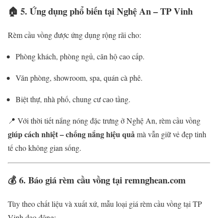
🏠
5. Ứng dụng phổ biến tại Nghệ An – TP Vinh
Rèm cầu vồng được ứng dụng rộng rãi cho:
Phòng khách, phòng ngủ, căn hộ cao cấp.
Văn phòng, showroom, spa, quán cà phê.
Biệt thự, nhà phố, chung cư cao tầng.
📍 Với thời tiết nắng nóng đặc trưng ở Nghệ An, rèm cầu vồng
giúp cách nhiệt – chống nắng hiệu quả
mà vẫn giữ vẻ đẹp tinh
tế cho không gian sống.
💰
6. Báo giá rèm cầu vồng tại remnghean.com
Tùy theo chất liệu và xuất xứ, mẫu loại giá rèm cầu vồng tại TP
Vinh dao động: