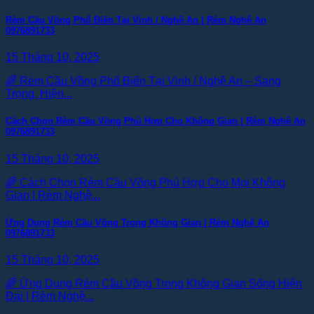
Rèm Cầu Vồng Phổ Biến Tại Vinh / Nghệ An | Rèm Nghệ An
0976891733
15 Tháng 10, 2025
🌈 Rèm Cầu Vồng Phổ Biến Tại Vinh / Nghệ An – Sang
Trọng, Hiện...
Cách Chọn Rèm Cầu Vồng Phù Hợp Cho Không Gian | Rèm Nghệ An
0976891733
15 Tháng 10, 2025
🌈 Cách Chọn Rèm Cầu Vồng Phù Hợp Cho Mọi Không
Gian | Rèm Nghệ...
Ứng Dụng Rèm Cầu Vồng Trong Không Gian | Rèm Nghệ An
0976891733
15 Tháng 10, 2025
🌈 Ứng Dụng Rèm Cầu Vồng Trong Không Gian Sống Hiện
Đại | Rèm Nghệ...