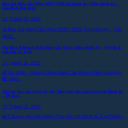
Báo Giá Rèm Cầu Vồng 2025 / 2026 Tại Nghệ An | Rèm Nghệ An –
Cập Nhật Mới Nhất
15 Tháng 10, 2025
💰 Báo Giá Rèm Cầu Vồng 2025 / 2026 Tại Nghệ An – Cập
Nhật...
Ưu điểm & Nhược điểm Rèm Cầu Vồng | Rèm Nghệ An – Tư Vấn &
Lắp Đặt Tại Vinh
15 Tháng 10, 2025
🌈 Ưu điểm – Nhược điểm Rèm Cầu Vồng | Rèm Nghệ An
1️⃣ Giới...
Cấu tạo rèm cầu vồng chi tiết | Rèm hiện đại sang trọng tại Nghệ An
– TP Vinh
15 Tháng 10, 2025
🧩 Cấu tạo rèm cầu vồng | Tìm hiểu chi tiết từ A–Z tại Nghệ...