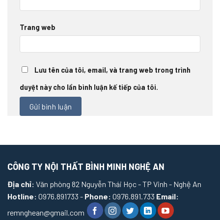
Trang web
Lưu tên của tôi, email, và trang web trong trình
duyệt này cho lần bình luận kế tiếp của tôi.
CÔNG TY NỘI THẤT BÌNH MINH NGHỆ AN
Địa chỉ:
Văn phòng 82 Nguyễn Thái Học - TP Vinh - Nghệ An
Hotline:
0976.891733 -
Phone:
0976.891.733
Email:
remnghean@gmail.com