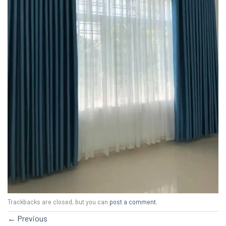
Trackbacks are closed, but you can
post a comment
.
←
Previous