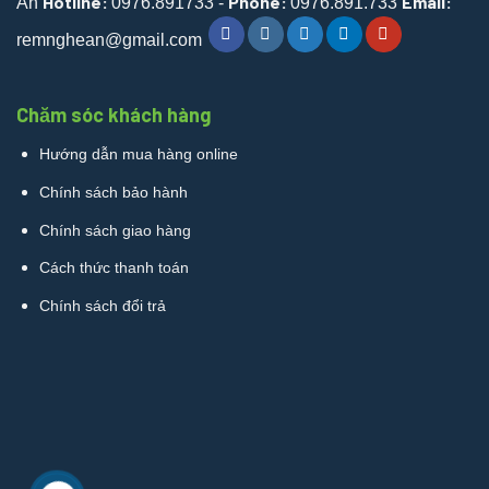
Hotline:
Phone:
Email:
An
0976.891733 -
0976.891.733
remnghean@gmail.com
Chăm sóc khách hàng
Hướng dẫn mua hàng online
Chính sách bảo hành
Chính sách giao hàng
Cách thức thanh toán
Chính sách đổi trả