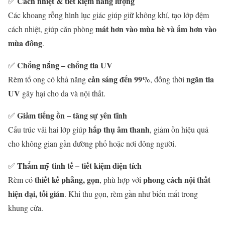
Cách nhiệt & tiết kiệm năng lượng
✅
Các khoang rỗng hình lục giác giúp giữ không khí, tạo lớp đệm
mát hơn vào mùa hè và ấm hơn vào
cách nhiệt, giúp căn phòng
mùa đông
.
Chống nắng – chống tia UV
✅
cản sáng đến 99%
ngăn tia
Rèm tổ ong có khả năng
, đồng thời
UV
gây hại cho da và nội thất.
Giảm tiếng ồn – tăng sự yên tĩnh
✅
hấp thụ âm thanh
Cấu trúc vải hai lớp giúp
, giảm ồn hiệu quả
cho không gian gần đường phố hoặc nơi đông người.
Thẩm mỹ tinh tế – tiết kiệm diện tích
✅
thiết kế phẳng, gọn
phong cách nội thất
Rèm có
, phù hợp với
hiện đại, tối giản
. Khi thu gọn, rèm gần như biến mất trong
khung cửa.