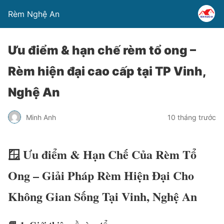
Rèm Nghệ An
Ưu điểm & hạn chế rèm tổ ong –
Rèm hiện đại cao cấp tại TP Vinh,
Nghệ An
Minh Anh
10 tháng trước
🪟
Ưu điểm & Hạn Chế Của Rèm Tổ
Ong – Giải Pháp Rèm Hiện Đại Cho
Không Gian Sống Tại Vinh, Nghệ An