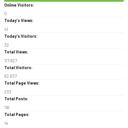
Online Visitors:
0
Today's Views:
41
Today's Visitors:
32
Total Views:
117.827
Total Visitors:
62.637
Total Page Views:
233
Total Posts:
116
Total Pages:
14