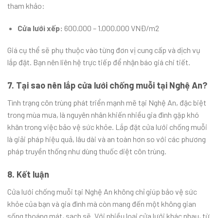
tham khảo:
Cửa lưới xếp:
600.000 – 1.000.000 VNĐ/m2
Giá cụ thể sẽ phụ thuộc vào từng đơn vị cung cấp và dịch vụ
lắp đặt. Bạn nên liên hệ trực tiếp để nhận báo giá chi tiết.
7. Tại sao nên lắp cửa lưới chống muỗi tại Nghệ An?
Tình trạng côn trùng phát triển mạnh mẽ tại Nghệ An, đặc biệt
trong mùa mưa, là nguyên nhân khiến nhiều gia đình gặp khó
khăn trong việc bảo vệ sức khỏe. Lắp đặt cửa lưới chống muỗi
là giải pháp hiệu quả, lâu dài và an toàn hơn so với các phương
pháp truyền thống như dùng thuốc diệt côn trùng.
8. Kết luận
Cửa lưới chống muỗi tại Nghệ An không chỉ giúp bảo vệ sức
khỏe của bạn và gia đình mà còn mang đến một không gian
sống thoáng mát, sạch sẽ. Với nhiều loại cửa lưới khác nhau, từ