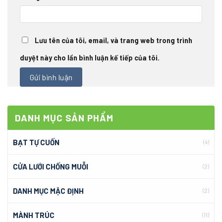
Lưu tên của tôi, email, và trang web trong trình
duyệt này cho lần bình luận kế tiếp của tôi.
DANH MỤC SẢN PHẨM
BẠT TỰ CUỐN
(4)
CỬA LƯỚI CHỐNG MUỖI
(2)
DANH MỤC MẶC ĐỊNH
(2)
MÀNH TRÚC
(11)