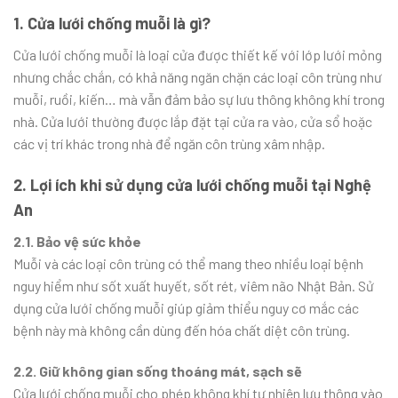
1. Cửa lưới chống muỗi là gì?
Cửa lưới chống muỗi là loại cửa được thiết kế với lớp lưới mỏng
nhưng chắc chắn, có khả năng ngăn chặn các loại côn trùng như
muỗi, ruồi, kiến… mà vẫn đảm bảo sự lưu thông không khí trong
nhà. Cửa lưới thường được lắp đặt tại cửa ra vào, cửa sổ hoặc
các vị trí khác trong nhà để ngăn côn trùng xâm nhập.
2. Lợi ích khi sử dụng cửa lưới chống muỗi tại Nghệ
An
2.1. Bảo vệ sức khỏe
Muỗi và các loại côn trùng có thể mang theo nhiều loại bệnh
nguy hiểm như sốt xuất huyết, sốt rét, viêm não Nhật Bản. Sử
dụng cửa lưới chống muỗi giúp giảm thiểu nguy cơ mắc các
bệnh này mà không cần dùng đến hóa chất diệt côn trùng.
2.2. Giữ không gian sống thoáng mát, sạch sẽ
Cửa lưới chống muỗi cho phép không khí tự nhiên lưu thông vào