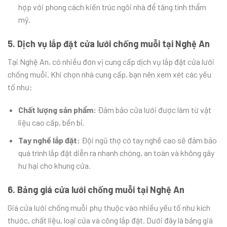
hợp với phong cách kiến trúc ngôi nhà để tăng tính thẩm
mỹ.
5. Dịch vụ lắp đặt cửa lưới chống muỗi tại Nghệ An
Tại Nghệ An, có nhiều đơn vị cung cấp dịch vụ lắp đặt cửa lưới
chống muỗi. Khi chọn nhà cung cấp, bạn nên xem xét các yếu
tố như:
Chất lượng sản phẩm:
Đảm bảo cửa lưới được làm từ vật
liệu cao cấp, bền bỉ.
Tay nghề lắp đặt:
Đội ngũ thợ có tay nghề cao sẽ đảm bảo
quá trình lắp đặt diễn ra nhanh chóng, an toàn và không gây
hư hại cho khung cửa.
6. Bảng giá cửa lưới chống muỗi tại Nghệ An
Giá cửa lưới chống muỗi phụ thuộc vào nhiều yếu tố như kích
thước, chất liệu, loại cửa và công lắp đặt. Dưới đây là bảng giá