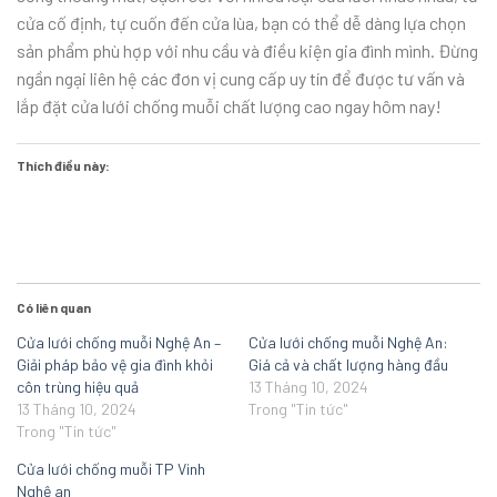
cửa cố định, tự cuốn đến cửa lùa, bạn có thể dễ dàng lựa chọn
sản phẩm phù hợp với nhu cầu và điều kiện gia đình mình. Đừng
ngần ngại liên hệ các đơn vị cung cấp uy tín để được tư vấn và
lắp đặt cửa lưới chống muỗi chất lượng cao ngay hôm nay!
Thích điều này:
Có liên quan
Cửa lưới chống muỗi Nghệ An –
Cửa lưới chống muỗi Nghệ An:
Giải pháp bảo vệ gia đình khỏi
Giá cả và chất lượng hàng đầu
côn trùng hiệu quả
13 Tháng 10, 2024
13 Tháng 10, 2024
Trong "Tin tức"
Trong "Tin tức"
Cửa lưới chống muỗi TP Vinh
Nghệ an