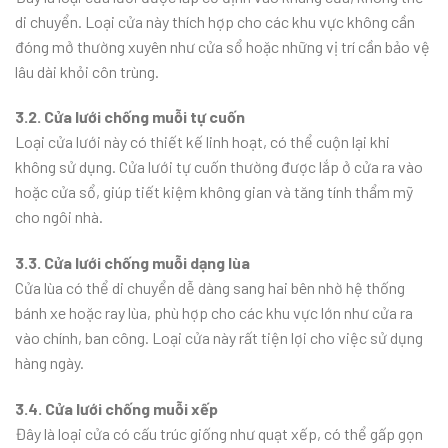
di chuyển. Loại cửa này thích hợp cho các khu vực không cần
đóng mở thường xuyên như cửa sổ hoặc những vị trí cần bảo vệ
lâu dài khỏi côn trùng.
3.2. Cửa lưới chống muỗi tự cuốn
Loại cửa lưới này có thiết kế linh hoạt, có thể cuộn lại khi
không sử dụng. Cửa lưới tự cuốn thường được lắp ở cửa ra vào
hoặc cửa sổ, giúp tiết kiệm không gian và tăng tính thẩm mỹ
cho ngôi nhà.
3.3. Cửa lưới chống muỗi dạng lùa
Cửa lùa có thể di chuyển dễ dàng sang hai bên nhờ hệ thống
bánh xe hoặc ray lùa, phù hợp cho các khu vực lớn như cửa ra
vào chính, ban công. Loại cửa này rất tiện lợi cho việc sử dụng
hàng ngày.
3.4. Cửa lưới chống muỗi xếp
Đây là loại cửa có cấu trúc giống như quạt xếp, có thể gấp gọn