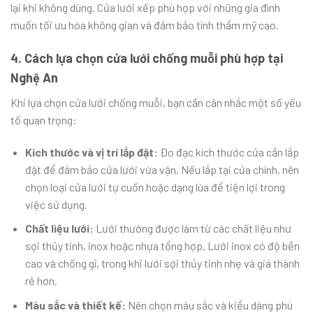
lại khi không dùng. Cửa lưới xếp phù hợp với những gia đình
muốn tối ưu hóa không gian và đảm bảo tính thẩm mỹ cao.
4. Cách lựa chọn cửa lưới chống muỗi phù hợp tại
Nghệ An
Khi lựa chọn cửa lưới chống muỗi, bạn cần cân nhắc một số yếu
tố quan trọng:
Kích thước và vị trí lắp đặt:
Đo đạc kích thước cửa cần lắp
đặt để đảm bảo cửa lưới vừa vặn. Nếu lắp tại cửa chính, nên
chọn loại cửa lưới tự cuốn hoặc dạng lùa để tiện lợi trong
việc sử dụng.
Chất liệu lưới:
Lưới thường được làm từ các chất liệu như
sợi thủy tinh, inox hoặc nhựa tổng hợp. Lưới inox có độ bền
cao và chống gỉ, trong khi lưới sợi thủy tinh nhẹ và giá thành
rẻ hơn.
Màu sắc và thiết kế:
Nên chọn màu sắc và kiểu dáng phù