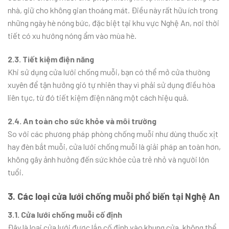
nhà, giữ cho không gian thoáng mát. Điều này rất hữu ích trong
những ngày hè nóng bức, đặc biệt tại khu vực Nghệ An, nơi thời
tiết có xu hướng nóng ẩm vào mùa hè.
2.3. Tiết kiệm điện năng
Khi sử dụng cửa lưới chống muỗi, bạn có thể mở cửa thường
xuyên để tận hưởng gió tự nhiên thay vì phải sử dụng điều hòa
liên tục, từ đó tiết kiệm điện năng một cách hiệu quả.
2.4. An toàn cho sức khỏe và môi trường
So với các phương pháp phòng chống muỗi như dùng thuốc xịt
hay đèn bắt muỗi, cửa lưới chống muỗi là giải pháp an toàn hơn,
không gây ảnh hưởng đến sức khỏe của trẻ nhỏ và người lớn
tuổi.
3. Các loại cửa lưới chống muỗi phổ biến tại Nghệ An
3.1. Cửa lưới chống muỗi cố định
Đây là loại cửa lưới được lắp cố định vào khung cửa, không thể