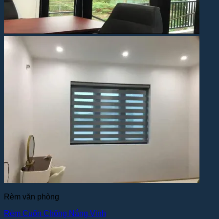
Rèm văn phòng
Rèm Cuốn Chống Nắng Vinh