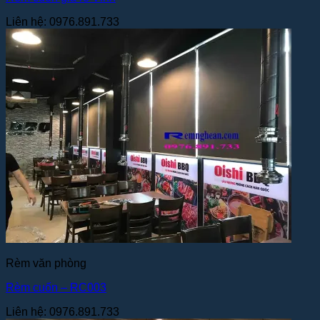
Liên hệ: 0976.891.733
Rèm văn phòng
Rèm cuốn – RC003
Liên hệ: 0976.891.733