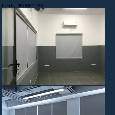
Liên hệ: 0976.891.733