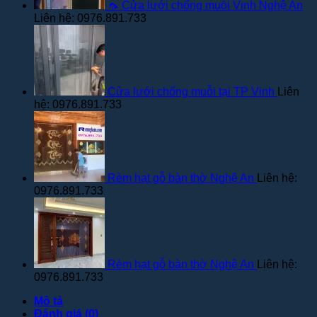
🦟 Cửa lưới chống muỗi Vinh Nghệ An
Liên hệ: 0976.891.733
Cửa lưới chống muỗi tại TP Vinh
Liên
hệ: 0976.891.733
Rèm hạt gỗ bàn thờ Nghệ An
Liên hệ:
0976.891.733
Rèm hạt gỗ bàn thờ Nghệ An
Liên hệ:
0976.891.733
Mô tả
Đánh giá (0)