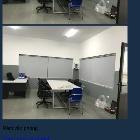
Rèm văn phòng
Rèm cuốn giá rẻ Vinh