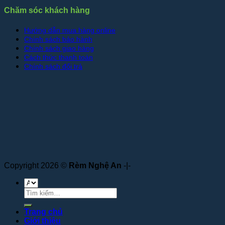
Chăm sóc khách hàng
Hướng dẫn mua hàng online
Chính sách bảo hành
Chính sách giao hàng
Cách thức thanh toán
Chính sách đổi trả
Copyright 2026 ©
Rèm Nghệ An
-|-
Tìm
kiếm:
Trang chủ
Giới thiệu