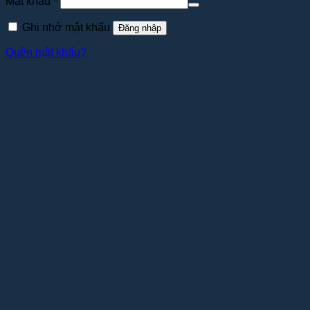
Mật khẩu
*
Ghi nhớ mật khẩu
Đăng nhập
Quên mật khẩu?