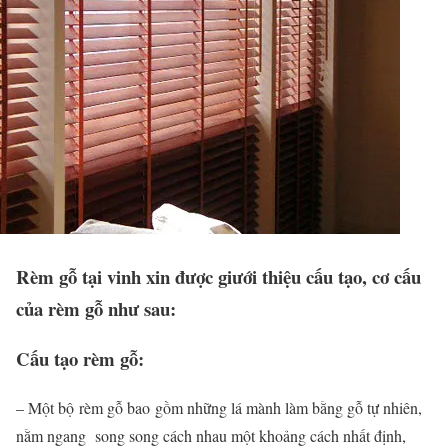
Rèm gỗ tại vinh xin được giưới thiệu cấu tạo, cơ cấu
của rèm gỗ như sau:
Cấu tạo rèm gỗ:
– Một bộ rèm gỗ bao gồm những lá mành làm bằng gỗ tự nhiên,
nằm ngang song song cách nhau một khoảng cách nhất định,