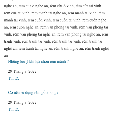
nghệ an, rem cua o nghe an, rèm cửa ở vinh, rèm cửa tại vinh,
rem cua tai vinh, rem manh tai nghe an, rem manh tai vinh, rèm
mành tại vinh, rèm cuốn vinh, rèm cuốn tại vinh, rèm cuốn nghệ
an, rem cuon nghe an, rem van phong tại vinh, rèm văn phòng tại
vinh, rèm văn phòng tại nghệ an, rem van phong tai nghe an, rem
tranh vinh, rem tranh tai vinh, rèm tranh tại vinh, rèm tranh tại
nghệ an, rem tranh tai nghe an, rèm tranh nghe an, rèm tranh nghệ
an
Những lưu ý khi lựa chọn rèm mành ?
Ngày
29 Tháng 8, 2022
Liên quan đến
Tin tức
Có nên sử dụng rèm gỗ không?
Ngày
29 Tháng 8, 2022
Liên quan đến
Tin tức