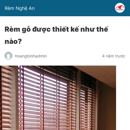
Rèm Nghệ An
Rèm gỗ được thiết kế như thế
nào?
hoangbinhadmin
4 năm trước