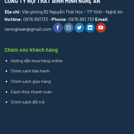
CÔNG TY NỘI THẤT BÌNH MINH NGHỆ AN
Địa chỉ:
Văn phòng 82 Nguyễn Thái Học - TP Vinh - Nghệ An
Hotline:
0976.891733 -
Phone:
0976.891.733
Email:
remnghean@gmail.com
Chăm sóc khách hàng
Hướng dẫn mua hàng online
Chính sách bảo hành
Chính sách giao hàng
Cách thức thanh toán
Chính sách đổi trả