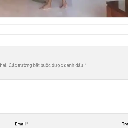
hai.
Các trường bắt buộc được đánh dấu
*
Email
*
Tr