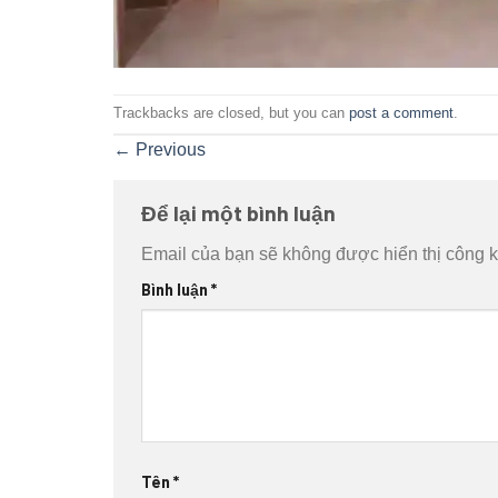
Trackbacks are closed, but you can
post a comment
.
←
Previous
Để lại một bình luận
Email của bạn sẽ không được hiển thị công k
Bình luận
*
Tên
*