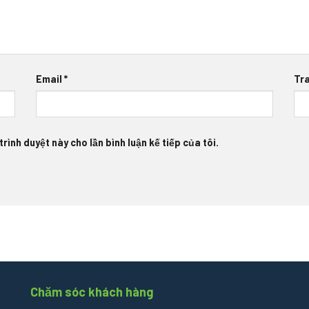
Email
*
Tr
rình duyệt này cho lần bình luận kế tiếp của tôi.
Chăm sóc khách hàng