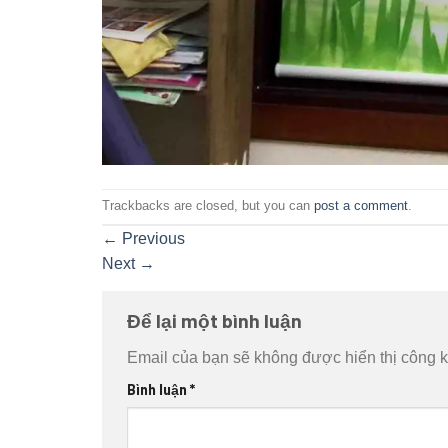
Trackbacks are closed, but you can
post a comment
.
←
Previous
Next
→
Để lại một bình luận
Email của bạn sẽ không được hiển thị công k
Bình luận
*