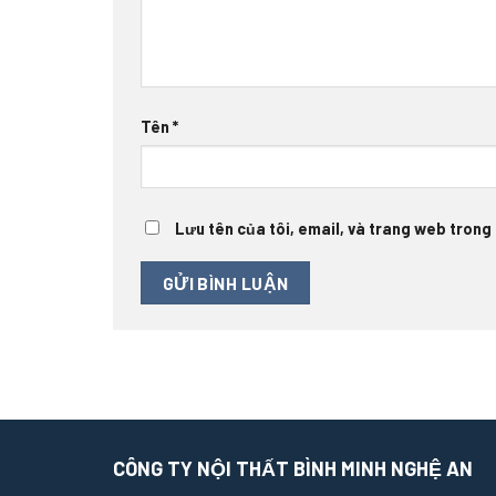
Tên
*
Lưu tên của tôi, email, và trang web trong t
CÔNG TY NỘI THẤT BÌNH MINH NGHỆ AN