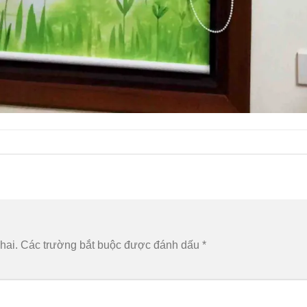
hai.
Các trường bắt buộc được đánh dấu
*