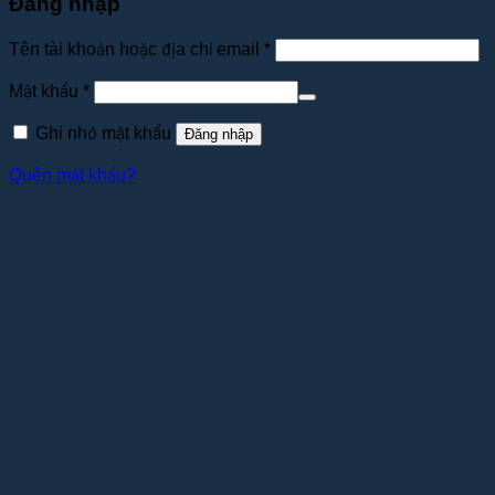
Đăng nhập
Tên tài khoản hoặc địa chỉ email
*
Mật khẩu
*
Ghi nhớ mật khẩu
Đăng nhập
Quên mật khẩu?