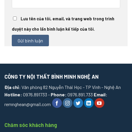
Lưu tên của tôi, email, và trang web trong trình
duyệt này cho lần bình luận kế tiếp của tôi.
CÔNG TY NỘI THẤT BÌNH MINH NGHỆ AN
Địa chỉ:
Văn phòng 82 Nguyễn Thái Học - TP Vinh - Nghệ An
Hotline:
0976.891733 -
Phone:
0976.891.733
Email:
remnghean@gmail.com
Chăm sóc khách hàng