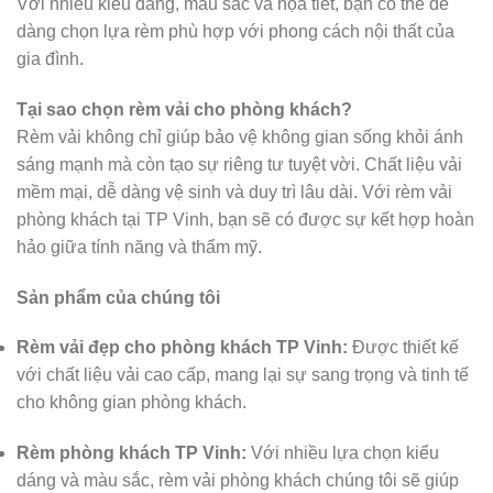
Với nhiều kiểu dáng, màu sắc và họa tiết, bạn có thể dễ
dàng chọn lựa rèm phù hợp với phong cách nội thất của
gia đình.
Tại sao chọn rèm vải cho phòng khách?
Rèm vải không chỉ giúp bảo vệ không gian sống khỏi ánh
sáng mạnh mà còn tạo sự riêng tư tuyệt vời. Chất liệu vải
mềm mại, dễ dàng vệ sinh và duy trì lâu dài. Với rèm vải
phòng khách tại TP Vinh, bạn sẽ có được sự kết hợp hoàn
hảo giữa tính năng và thẩm mỹ.
Sản phẩm của chúng tôi
Rèm vải đẹp cho phòng khách TP Vinh:
Được thiết kế
với chất liệu vải cao cấp, mang lại sự sang trọng và tinh tế
cho không gian phòng khách.
Rèm phòng khách TP Vinh:
Với nhiều lựa chọn kiểu
dáng và màu sắc, rèm vải phòng khách chúng tôi sẽ giúp