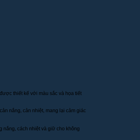
ược thiết kế với màu sắc và họa tiết
cản nắng, cản nhiệt, mang lại cảm giác
ng nắng, cách nhiệt và giữ cho không