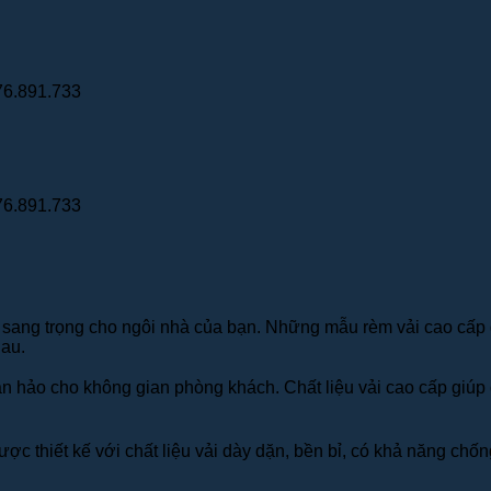
76.891.733
76.891.733
, sang trọng cho ngôi nhà của bạn. Những mẫu rèm vải cao cấp đ
hau.
àn hảo cho không gian phòng khách. Chất liệu vải cao cấp giúp 
ợc thiết kế với chất liệu vải dày dặn, bền bỉ, có khả năng chố