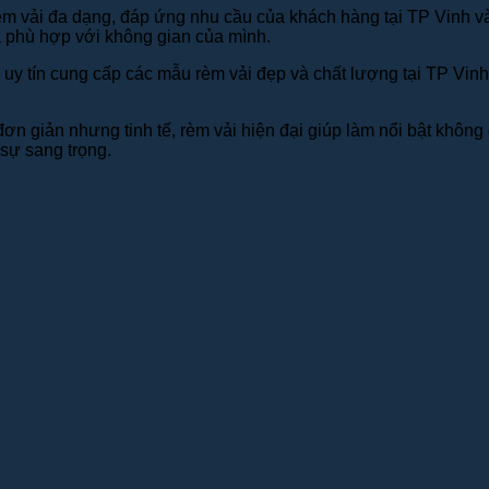
èm vải đa dạng, đáp ứng nhu cầu của khách hàng tại TP Vinh và
 phù hợp với không gian của mình.
hỉ uy tín cung cấp các mẫu rèm vải đẹp và chất lượng tại TP Vi
ế đơn giản nhưng tinh tế, rèm vải hiện đại giúp làm nổi bật khôn
sự sang trọng.