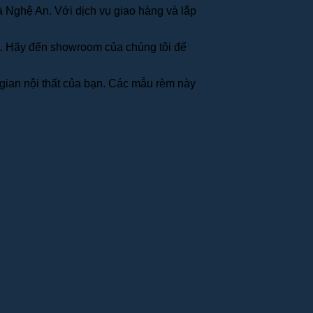
 Nghệ An. Với dịch vụ giao hàng và lắp
nh. Hãy đến showroom của chúng tôi để
g gian nội thất của bạn. Các mẫu rèm này