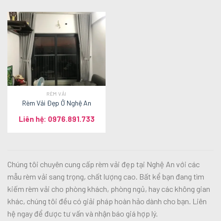
RÈM VẢI
Rèm Vải Đẹp Ở Nghệ An
Liên hệ: 0976.891.733
Chúng tôi chuyên cung cấp rèm vải đẹp tại Nghệ An với các
mẫu rèm vải sang trọng, chất lượng cao. Bất kể bạn đang tìm
kiếm rèm vải cho phòng khách, phòng ngủ, hay các không gian
khác, chúng tôi đều có giải pháp hoàn hảo dành cho bạn. Liên
hệ ngay để được tư vấn và nhận báo giá hợp lý.