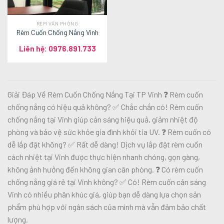
RÈM VĂN PHÒNG
Rèm Cuốn Chống Nắng Vinh
Liên hệ: 0976.891.733
Giải Đáp Về Rèm Cuốn Chống Nắng Tại TP Vinh ❓ Rèm cuốn
chống nắng có hiệu quả không? ✅ Chắc chắn có! Rèm cuốn
chống nắng tại Vinh giúp cản sáng hiệu quả, giảm nhiệt độ
phòng và bảo vệ sức khỏe gia đình khỏi tia UV. ❓ Rèm cuốn có
dễ lắp đặt không? ✅ Rất dễ dàng! Dịch vụ lắp đặt rèm cuốn
cách nhiệt tại Vinh được thực hiện nhanh chóng, gọn gàng,
không ảnh hưởng đến không gian căn phòng. ❓ Có rèm cuốn
chống nắng giá rẻ tại Vinh không? ✅ Có! Rèm cuốn cản sáng
Vinh có nhiều phân khúc giá, giúp bạn dễ dàng lựa chọn sản
phẩm phù hợp với ngân sách của mình mà vẫn đảm bảo chất
lượng.