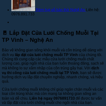
Rèm hạt gỗ bàn thờ Nghệ An
Liên hệ:
0976.891.733
🚪
Lắp Đặt Cửa Lưới Chống Muỗi Tại
TP Vinh – Nghệ An
Bảo vệ không gian sống khỏi muỗi và côn trùng dễ dàng với
dịch vụ
lắp đặt cửa lưới chống muỗi TP Vinh
của chúng tôi.
Chúng tôi cung cấp các mẫu cửa lưới chống muỗi chất
lượng cao, giúp ngôi nhà của bạn luôn thoáng đãng, sạch sẽ
mà không lo sự xâm nhập của côn trùng gây hại. Với
dịch
vụ thi công cửa lưới chống muỗi tại TP Vinh
, bạn sẽ được
hưởng dịch vụ lắp đặt chuyên nghiệp, nhanh chóng, và hiệu
quả.
Cửa lưới chống muỗi không chỉ giúp ngăn chặn muỗi và các
loại côn trùng khác mà còn mang lại không gian sống an
toàn và dễ chịu.
Liên hệ ngay 0976891733
để được tư vấn
và lắp đặt cửa lưới chống muỗi cho ngôi nhà của bạn.