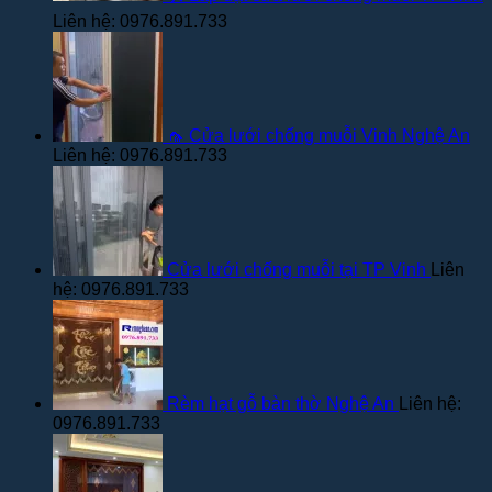
Liên hệ: 0976.891.733
🦟 Cửa lưới chống muỗi Vinh Nghệ An
Liên hệ: 0976.891.733
Cửa lưới chống muỗi tại TP Vinh
Liên
hệ: 0976.891.733
Rèm hạt gỗ bàn thờ Nghệ An
Liên hệ:
0976.891.733