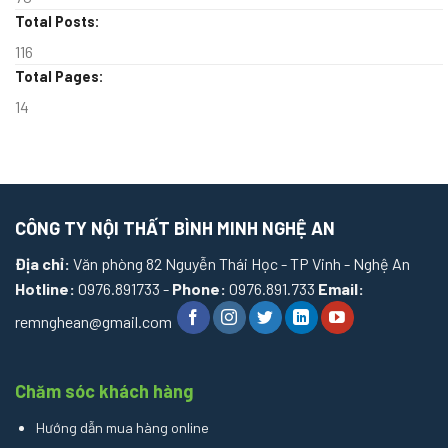
Total Posts:
116
Total Pages:
14
CÔNG TY NỘI THẤT BÌNH MINH NGHỆ AN
Địa chỉ:
Văn phòng 82 Nguyễn Thái Học - TP Vinh - Nghệ An
Hotline:
0976.891733 -
Phone:
0976.891.733
Email:
remnghean@gmail.com
Chăm sóc khách hàng
Hướng dẫn mua hàng online