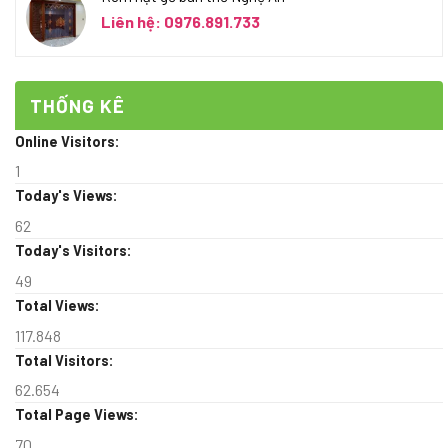
Liên hệ: 0976.891.733
THỐNG KÊ
Online Visitors:
1
Today's Views:
62
Today's Visitors:
49
Total Views:
117.848
Total Visitors:
62.654
Total Page Views:
70