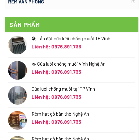
RÈM VĂN PHÒNG
(7)
SẢN PHẨM
🛠️ Lắp đặt cửa lưới chống muỗi TP Vinh
Liên hệ: 0976.891.733
🦟 Cửa lưới chống muỗi Vinh Nghệ An
Liên hệ: 0976.891.733
Cửa lưới chống muỗi tại TP Vinh
Liên hệ: 0976.891.733
Rèm hạt gỗ bàn thờ Nghệ An
Liên hệ: 0976.891.733
Rèm hạt gỗ bàn thờ Nghệ An