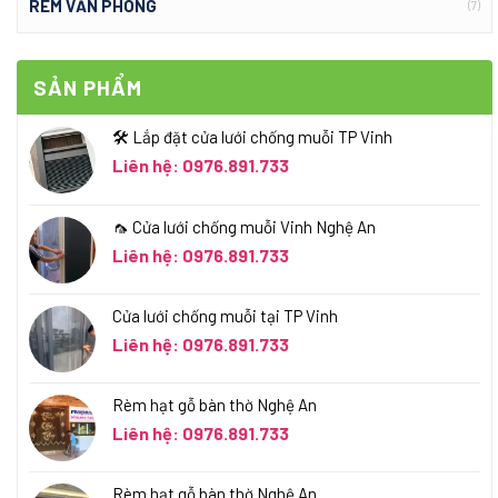
RÈM VĂN PHÒNG
(7)
SẢN PHẨM
🛠️ Lắp đặt cửa lưới chống muỗi TP Vinh
Liên hệ: 0976.891.733
🦟 Cửa lưới chống muỗi Vinh Nghệ An
Liên hệ: 0976.891.733
Cửa lưới chống muỗi tại TP Vinh
Liên hệ: 0976.891.733
Rèm hạt gỗ bàn thờ Nghệ An
Liên hệ: 0976.891.733
Rèm hạt gỗ bàn thờ Nghệ An