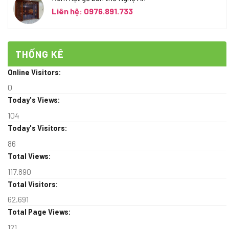
Liên hệ: 0976.891.733
THỐNG KÊ
Online Visitors:
0
Today's Views:
104
Today's Visitors:
86
Total Views:
117.890
Total Visitors:
62.691
Total Page Views:
121