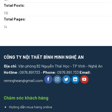
Total Posts:
116
Total Pages:
14
CÔNG TY NỘI THẤT BÌNH MINH NGHỆ AN
Địa chỉ:
Văn phòng 82 Nguyễn Thái Học - TP Vinh - Nghệ An
Hotline:
0976.891733 -
Phone:
0976.891.733
Email:
remnghean@gmail.com
Chăm sóc khách hàng
Hướng dẫn mua hàng online