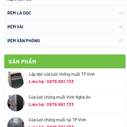
RÈM LÁ DỌC
(4)
RÈM VẢI
(6)
RÈM VĂN PHÒNG
(7)
SẢN PHẨM
Lắp đặt cửa lưới chống muỗi TP Vinh
Liên hệ: 0976.891.733
Cửa lưới chống muỗi Vinh Nghệ An
Liên hệ: 0976.891.733
Cửa lưới chống muỗi tại TP Vinh
Liên hệ: 0976.891.733