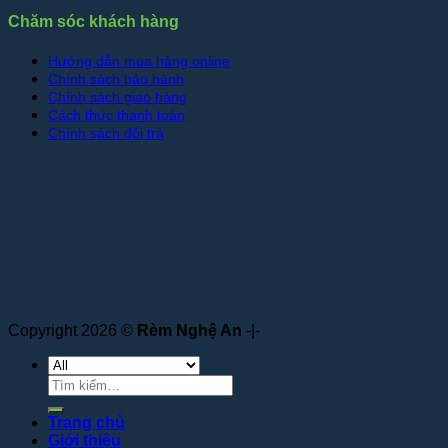
Chăm sóc khách hàng
Hướng dẫn mua hàng online
Chính sách bảo hành
Chính sách giao hàng
Cách thức thanh toán
Chính sách đổi trả
Copyright 2026 ©
Rèm Nghệ An
-|-
Tìm
kiếm:
Trang chủ
Giới thiệu