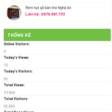
Rèm hạt gỗ bàn thờ Nghệ An
Liên hệ: 0976.891.733
THỐNG KÊ
Online Visitors:
0
Today's Views:
70
Today's Visitors:
55
Total Views:
117.856
Total Visitors:
62.660