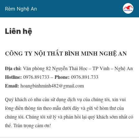
Rèm Nghệ An
Liên hệ
CÔNG TY NỘI THẤT BÌNH MINH NGHỆ AN
Địa chỉ:
Văn phòng 82 Nguyễn Thái Học – TP Vinh – Nghệ An
Hotline:
Phone:
0976.891733 –
0976.891.733
Email:
hoangbinhminh482@gmail.com
Quý khách có nhu cầu sử dụng dịch vụ của chúng tôi, xin vui
lòng điền thông tin theo mẫu dưới đây và gửi về hòm thư của
chúng tôi. Chúng tôi xử lý và phản hồi lại quý khách sớm nhất có
thể. Trân trọng cảm ơn!