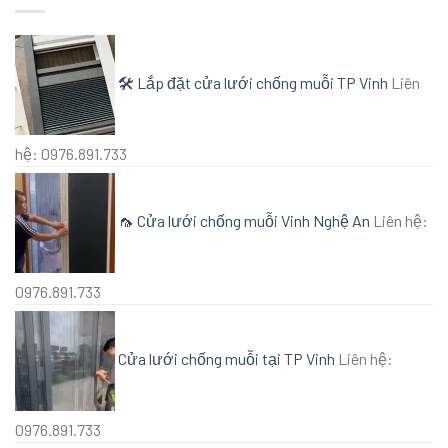
🛠️ Lắp đặt cửa lưới chống muỗi TP Vinh
Liên
hệ: 0976.891.733
🦟 Cửa lưới chống muỗi Vinh Nghệ An
Liên hệ:
0976.891.733
Cửa lưới chống muỗi tại TP Vinh
Liên hệ:
0976.891.733