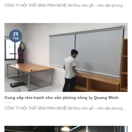
CÔNG TY NỘI THẤT BÌNH MINH NGHỆ AN Kho rèm gỗ – rèm văn phòng...
29
Th8
Cung cấp rèm tranh cho văn phòng công ty Quang Minh
CÔNG TY NỘI THẤT BÌNH MINH NGHỆ AN Kho rèm gỗ – rèm văn phòng...