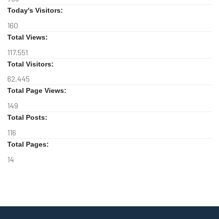
Today's Visitors:
160
Total Views:
117.551
Total Visitors:
62.445
Total Page Views:
149
Total Posts:
116
Total Pages:
14