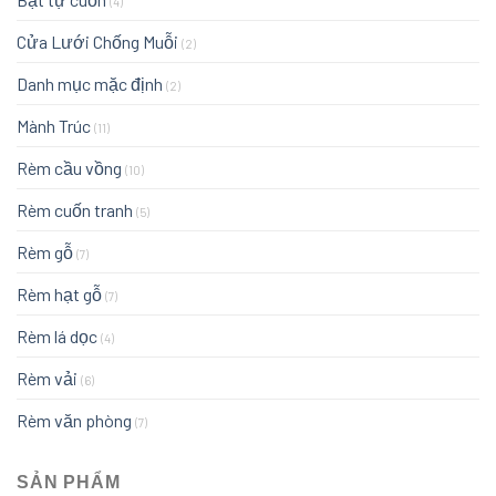
(4)
Cửa Lưới Chống Muỗi
(2)
Danh mục mặc định
(2)
Mành Trúc
(11)
Rèm cầu vồng
(10)
Rèm cuốn tranh
(5)
Rèm gỗ
(7)
Rèm hạt gỗ
(7)
Rèm lá dọc
(4)
Rèm vải
(6)
Rèm văn phòng
(7)
SẢN PHẨM