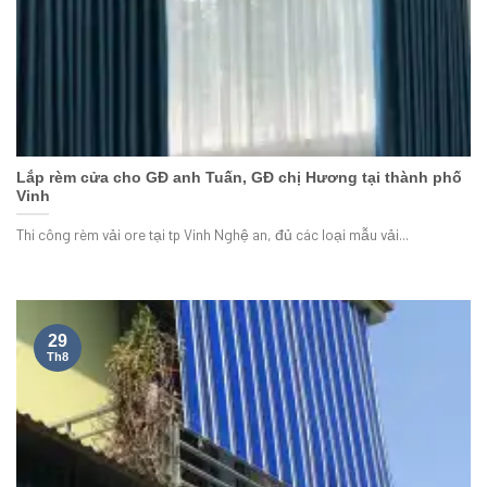
Lắp rèm cửa cho GĐ anh Tuấn, GĐ chị Hương tại thành phố
Vinh
Thi công rèm vải ore tại tp Vinh Nghệ an, đủ các loại mẫu vải...
29
Th8