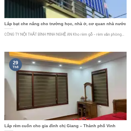
Lắp bạt che nắng cho trường học, nhà ở, cơ quan nhà nước
CÔNG TY NỘI THẤT BÌNH MINH NGHỆ AN Kho rèm gỗ – rèm văn phòng...
29
Th8
Lắp rèm cuốn cho gia đình chị Giang – Thành phố Vinh