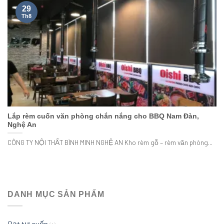
29
Th8
Lắp rèm cuốn văn phòng chắn nắng cho BBQ Nam Đàn,
Nghệ An
CÔNG TY NỘI THẤT BÌNH MINH NGHỆ AN Kho rèm gỗ – rèm văn phòng...
DANH MỤC SẢN PHẨM
Bạt tự cuốn